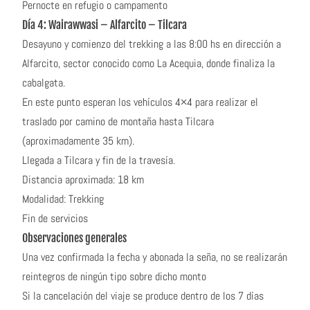
Pernocte en refugio o campamento
Día 4: Wairawwasi – Alfarcito – Tilcara
Desayuno y comienzo del trekking a las 8:00 hs en dirección a
Alfarcito, sector conocido como La Acequia, donde finaliza la
cabalgata.
En este punto esperan los vehículos 4×4 para realizar el
traslado por camino de montaña hasta Tilcara
(aproximadamente 35 km).
Llegada a Tilcara y fin de la travesía.
Distancia aproximada: 18 km
Modalidad: Trekking
Fin de servicios
Observaciones generales
Una vez confirmada la fecha y abonada la seña, no se realizarán
reintegros de ningún tipo sobre dicho monto
Si la cancelación del viaje se produce dentro de los 7 días