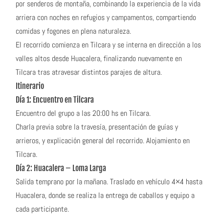
por senderos de montaña, combinando la experiencia de la vida
arriera con noches en refugios y campamentos, compartiendo
comidas y fogones en plena naturaleza.
El recorrido comienza en Tilcara y se interna en dirección a los
valles altos desde Huacalera, finalizando nuevamente en
Tilcara tras atravesar distintos parajes de altura.
Itinerario
Día 1: Encuentro en Tilcara
Encuentro del grupo a las 20:00 hs en Tilcara.
Charla previa sobre la travesía, presentación de guías y
arrieros, y explicación general del recorrido. Alojamiento en
Tilcara.
Día 2: Huacalera – Loma Larga
Salida temprano por la mañana. Traslado en vehículo 4×4 hasta
Huacalera, donde se realiza la entrega de caballos y equipo a
cada participante.