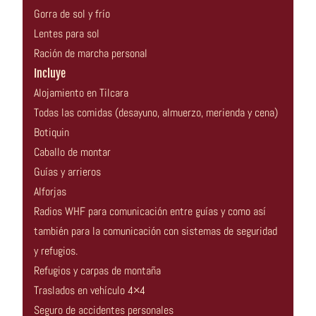
Gorra de sol y frío
Lentes para sol
Ración de marcha personal
Incluye
Alojamiento en Tilcara
Todas las comidas (desayuno, almuerzo, merienda y cena)
Botiquin
Caballo de montar
Guías y arrieros
Alforjas
Radios WHF para comunicación entre guías y como así
también para la comunicación con sistemas de seguridad
y refugios.
Refugios y carpas de montaña
Traslados en vehículo 4×4
Seguro de accidentes personales